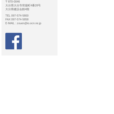
〒870-0046
大分県大分市荷揚町4番28号
大分県建設会館4階
TEL 097-574-5800
FAX 097-574-5858
E-MAIL : zouen@io.ocn.ne.jp