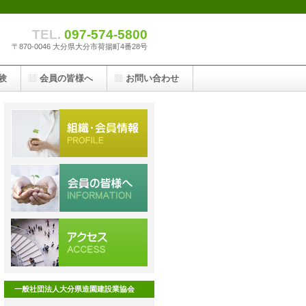
TEL.
097-574-5800
〒870-0046 大分県大分市荷揚町4番28号
験
会員の皆様へ
お問い合わせ
一般社団法人大分県造園建設業協会