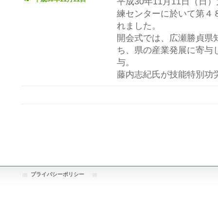
平成30年11月11日（
練センターに於いて第４
れました。
開会式では、広瀬勝貞県
ち、県の産業発展に寄与
与。
藤内志紀氏が技能特別功
プライバシーポリシー